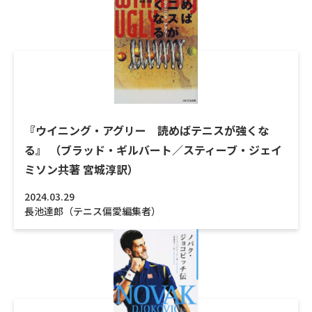
『ウイニング・アグリー 読めばテニスが強くな
る』 （ブラッド・ギルバート／スティーブ・ジェイ
ミソン共著 宮城淳訳）
2024.03.29
長池達郎（テニス偏愛編集者）
詳