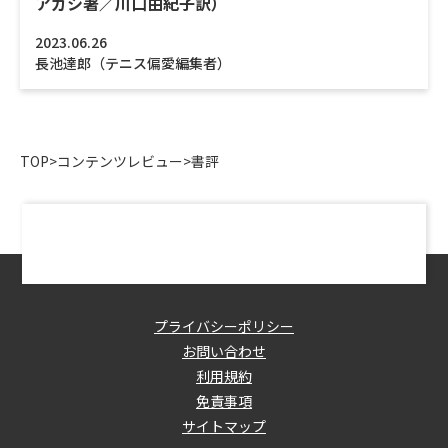
アガシ著／川口由紀子訳）
2023.06.26
長池達郎（テニス偏愛編集者）
TOP
>
コンテンツレビュー
>
書評
プライバシーポリシー
お問い合わせ
利用規約
免責事項
サイトマップ