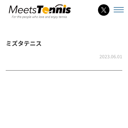
ミズタテニス
2023.06.01