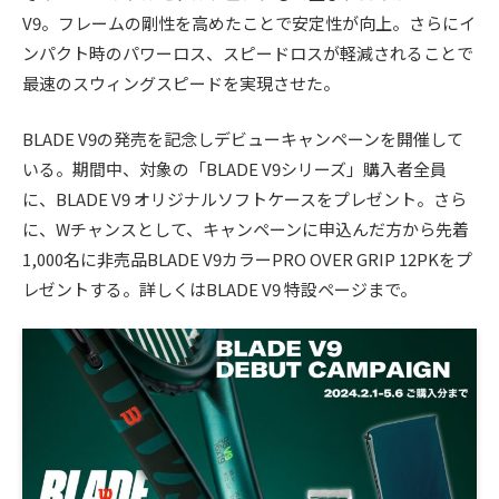
V9。フレームの剛性を高めたことで安定性が向上。さらにイ
ンパクト時のパワーロス、スピードロスが軽減されることで
最速のスウィングスピードを実現させた。
BLADE V9の発売を記念しデビューキャンペーンを開催して
いる。期間中、対象の「BLADE V9シリーズ」購入者全員
に、BLADE V9 オリジナルソフトケースをプレゼント。さら
に、Wチャンスとして、キャンペーンに申込んだ方から先着
1,000名に非売品BLADE V9カラーPRO OVER GRIP 12PKをプ
レゼントする。詳しくはBLADE V9 特設ページまで。