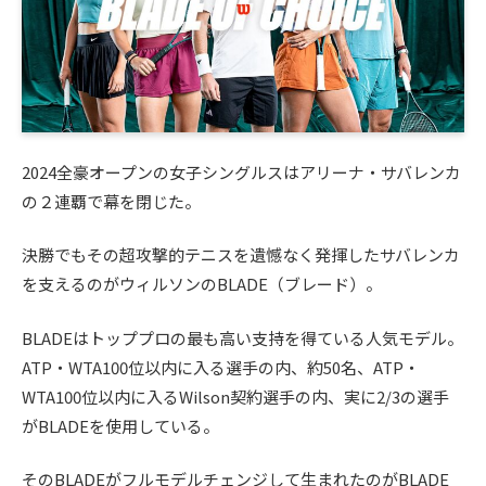
2024全豪オープンの女子シングルスはアリーナ・サバレンカ
の２連覇で幕を閉じた。
決勝でもその超攻撃的テニスを遺憾なく発揮したサバレンカ
を支えるのがウィルソンのBLADE（ブレード）。
BLADEはトッププロの最も高い支持を得ている人気モデル。
ATP・WTA100位以内に入る選手の内、約50名、ATP・
WTA100位以内に入るWilson契約選手の内、実に2/3の選手
がBLADEを使用している。
そのBLADEがフルモデルチェンジして生まれたのがBLADE