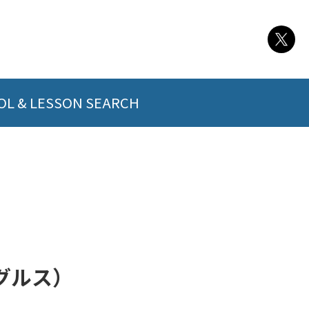
L & LESSON SEARCH
ングルス）