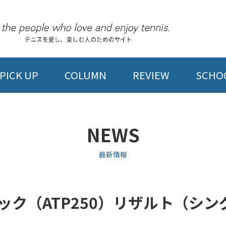
PICK UP
COLUMN
REVIEW
SCHOO
NEWS
最新情報
ラシック（ATP250）リザルト（シ