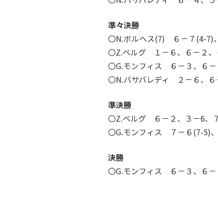
準々決勝
〇N.ボルヘス(7) ６－７(4-7
〇Z.ベルグ １－６、６－２、
〇G.モンフィス ６－３、６－
〇N.バサバレディ ２－６、６－
準決勝
〇Z.ベルグ ６－２、３－6、７
〇G.モンフィス ７－６(7-5
決勝
〇G.モンフィス ６－３、６－