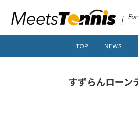
TOP
NEWS
すずらんローン