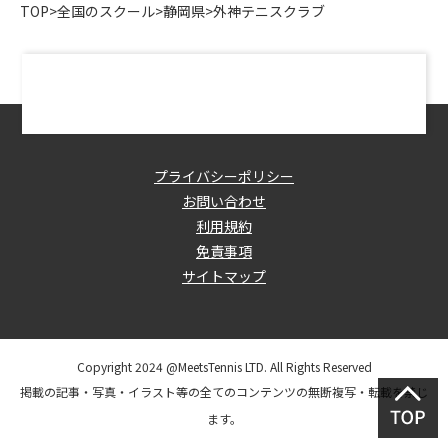
TOP
>
全国のスクール
>
静岡県
>
外神テニスクラブ
プライバシーポリシー
お問い合わせ
利用規約
免責事項
サイトマップ
Copyright 2024 @MeetsTennis LTD. All Rights Reserved
掲載の記事・写真・イラスト等の全てのコンテンツの無断複写・転載を禁じ
ます。