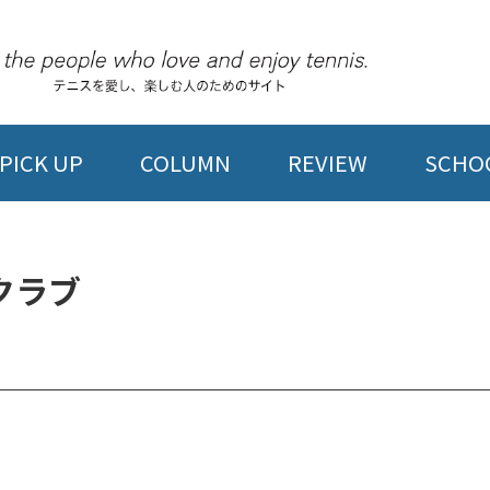
PICK UP
COLUMN
REVIEW
SCHOO
クラブ