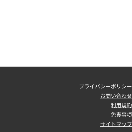
プライバシーポリシー
お問い合わせ
利用規約
免責事項
サイトマップ