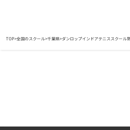
TOP
>
全国のスクール
>
千葉県
>
ダンロップインドアテニススクール