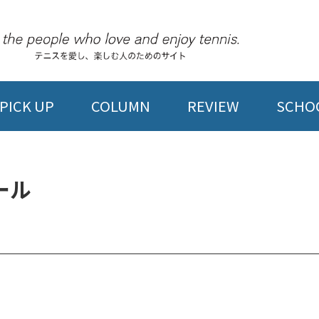
PICK UP
COLUMN
REVIEW
SCHOO
ール