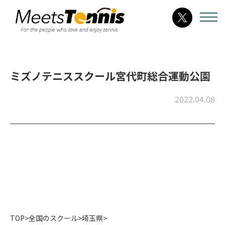
ミズノテニススクール宮代町総合運動公園
2022.04.08
TOP
>
全国のスクール
>
埼玉県
>