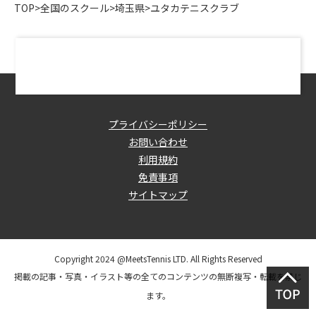
TOP
>
全国のスクール
>
埼玉県
>
ユタカテニスクラブ
プライバシーポリシー
お問い合わせ
利用規約
免責事項
サイトマップ
Copyright 2024 @MeetsTennis LTD. All Rights Reserved
掲載の記事・写真・イラスト等の全てのコンテンツの無断複写・転載を禁じ
ます。