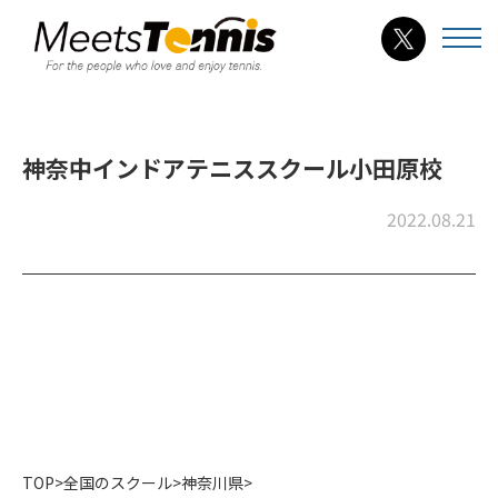
神奈中インドアテニススクール小田原校
2022.08.21
TOP
>
全国のスクール
>
神奈川県
>