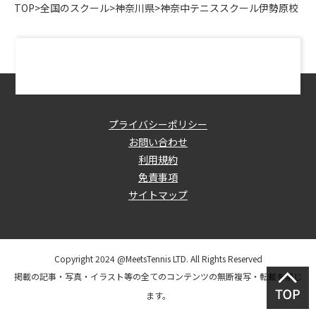
TOP
>
全国のスクール
>
神奈川県
>
神奈中テニススクール伊勢原校
プライバシーポリシー
お問い合わせ
利用規約
免責事項
サイトマップ
Copyright 2024 @MeetsTennis LTD. All Rights Reserved
掲載の記事・写真・イラスト等の全てのコンテンツの無断複写・転載を禁じ
ます。