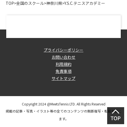
TOP
>
全国のスクール
>
神奈川県
>
Y.S.C.テニスアカデミー
プライバシーポリシー
お問い合わせ
利用規約
免責事項
サイトマップ
Copyright 2024 @MeetsTennis LTD. All Rights Reserved
掲載の記事・写真・イラスト等の全てのコンテンツの無断複写・転載を禁じ
ます。