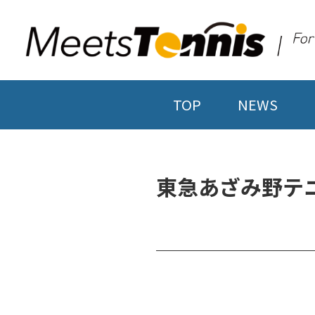
TOP
NEWS
東急あざみ野テ