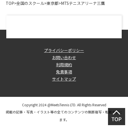
TOP
>
全国のスクール
>
東京都
>
MTSテニスアリーナ三鷹
プライバシーポリシー
お問い合わせ
利用規約
免責事項
サイトマップ
Copyright 2024 @MeetsTennis LTD. All Rights Reserved
掲載の記事・写真・イラスト等の全てのコンテンツの無断複写・転載を禁じ
ます。