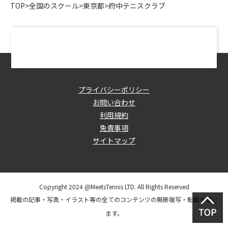
TOP
>
全国のスクール
>
東京都
>
府中テニスクラブ
プライバシーポリシー
お問い合わせ
利用規約
免責事項
サイトマップ
Copyright 2024 @MeetsTennis LTD. All Rights Reserved
掲載の記事・写真・イラスト等の全てのコンテンツの無断複写・転載を禁じ
ます。