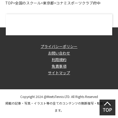
TOP
>
全国のスクール
>
東京都
>
コナミスポーツクラブ府中
プライバシーポリシー
お問い合わせ
利用規約
免責事項
サイトマップ
Copyright 2024 @MeetsTennis LTD. All Rights Reserved
掲載の記事・写真・イラスト等の全てのコンテンツの無断複写・転載を禁じ
ます。