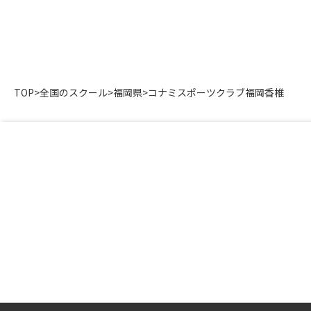
TOP
>
全国のスクール
>
福岡県
>
コナミスポーツクラブ福岡香椎