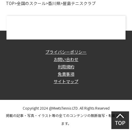
TOP
>
全国のスクール
>
香川県
>
屋島テニスクラブ
プライバシーポリシー
お問い合わせ
利用規約
免責事項
サイトマップ
Copyright 2024 @MeetsTennis LTD. All Rights Reserved
掲載の記事・写真・イラスト等の全てのコンテンツの無断複写・転載を禁じ
ます。