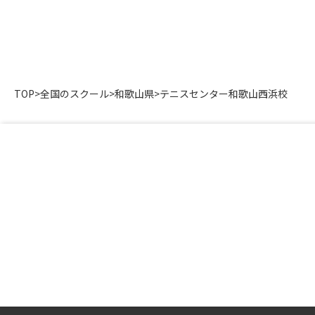
TOP
>
全国のスクール
>
和歌山県
>
テニスセンター和歌山西浜校