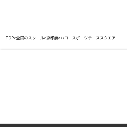
TOP
>
全国のスクール
>
京都府
>
ハロースポーツテニススクエア